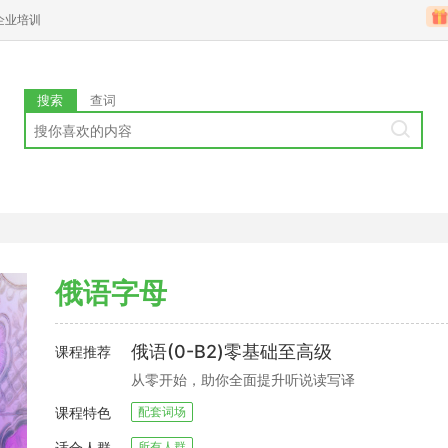
企业培训
搜索
查词
俄语字母
俄语(0-B2)零基础至高级
课程推荐
从零开始，助你全面提升听说读写译
课程特色
配套词场
适合人群
所有人群