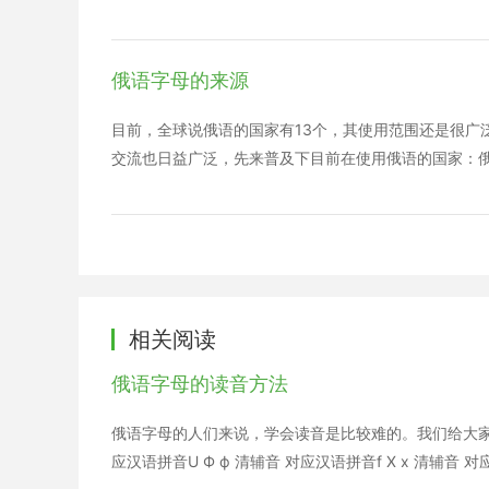
俄语字母的来源
目前，全球说俄语的国家有13个，其使用范围还是很广
交流也日益广泛，先来普及下目前在使用俄语的国家：俄
相关阅读
俄语字母的读音方法
俄语字母的人们来说，学会读音是比较难的。我们给大家总
应汉语拼音U Ф ф 清辅音 对应汉语拼音f Х х 清辅音 对