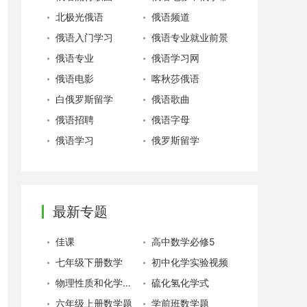
北极光俄语
俄语频道
俄语入门学习
俄语专业就业前景
俄语专业
俄语学习网
俄语电影
喀秋莎俄语
白俄罗斯留学
俄语歌曲
俄语招聘
俄语字母
俄语学习
俄罗斯留学
最新专题
佳课
高中数学必修5
七年级下册数学
初中化学实验视频
物理性质和化学性质
硫化氢化学式
六年级上册数学题
学前班数学题