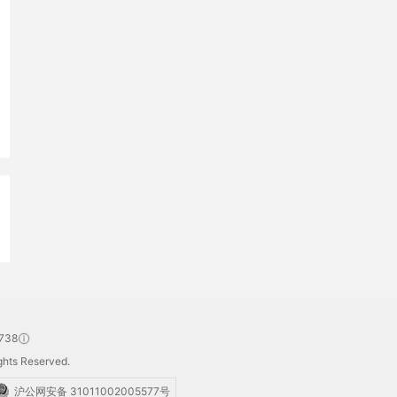
738
hts Reserved.
沪公网安备 31011002005577号