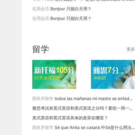
实用会话
Bonjour 只能白天用？
实用会话
Bonjour 只能白天用？
留学
更多
西班牙留学
todos las mañanas mi madre se enfadaba conmigo.这个句子里，enfadarse con 人表示对某人生气，为什么不能说mimadre se enfadaba con mi.那个go又是什么呢？
雅思考试有英式英语和美式英语之分吗？要统一用一种，还是可以穿插在一起？
美式英语和英式英语具体的差异在哪里？
西班牙留学
Sé que Anita se casará.中Sé是什么用法。我知道，这个句子的表达也要用将来时吗？