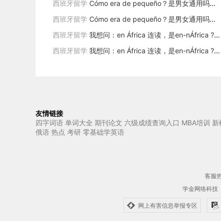
西班牙留学
Cómo era de pequeño？是男女通用吗？如果问女孩子，是否需要改成pequeña
西班牙留学
Cómo era de pequeño？是男女通用吗？如果问女孩子，是否需要改成pequeña
西班牙留学
我想问：en África 连读，是en-nÁfrica ? 还是 e-nÁfrica? 谢谢
西班牙留学
我想问：en África 连读，是en-nÁfrica ? 还是 e-nÁfrica? 谢谢
友情链接
四字词语
单词大全
期刊论文
六级成绩查询入口
MBA培训
新
俄语
热点
考研
零基础学英语
客服热线
学金网络科技
网上有害信息举报专区