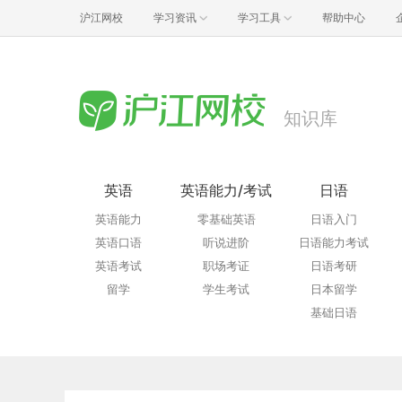
沪江网校
学习资讯
学习工具
帮助中心
知识库
英语
英语能力/考试
日语
英语能力
零基础英语
日语入门
英语口语
听说进阶
日语能力考试
英语考试
职场考证
日语考研
留学
学生考试
日本留学
基础日语
资格考试
青少儿日语
实用日语