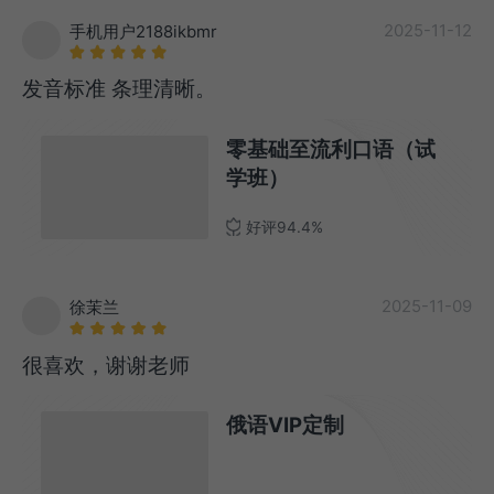
2025-11-12
手机用户2188ikbmr
发音标准 条理清晰。
零基础至流利口语（试
学班）
好评94.4%
2025-11-09
徐茉兰
很喜欢，谢谢老师
俄语VIP定制