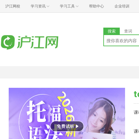
沪江网校
学习资讯
学习工具
帮助中心
企业培训
搜索
查词
课
课