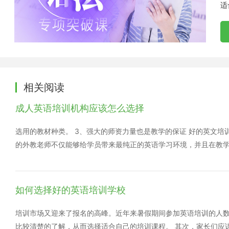
适
相关阅读
成人英语培训机构应该怎么选择
选用的教材种类。 3、强大的师资力量也是教学的保证 好的英文
的外教老师不仅能够给学员带来最纯正的英语学习环境，并且在教
外，在和外教老师的沟通交流中，能够更好的让学员感受到英语的文
英语早期的学习中，培训机构应该想方设法的为学员创造一个轻松
习中，慢慢的培养起对英语学习的兴趣，以避免应试教育中英语学习
如何选择好的英语培训学校
机构都培训机构，因为起步点比较低，英语培训机构能够更快的保
程，让学员能够从中检验该培训机构的教学质量、师资力量、课程
培训市场又迎来了报名的高峰。近年来暑假期间参加英语培训的人
度。 选择好的成人英语培训机构确实能够让自己的英文学习效果
比较清楚的了解，从而选择适合自己的培训课程。 其次，家长们应