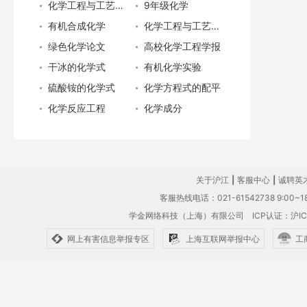
化学工程与工艺专业就业
9年级化学
有机合成化学
化学工程与工艺专业
绿色化学论文
高校化学工程学报
干冰的化学式
有机化学实验
硫酸铵的化学式
化学方程式的配平
化学反应工程
化学成分
关于沪江
|
客服中心
|
诚聘英
客服热线电话：021-61542738 9:00~18
学金网络科技（上海）有限公司
ICP认证：沪IC
网上有害信息举报专区
上海互联网举报中心
工