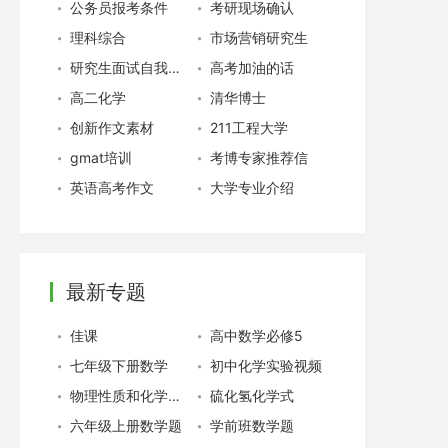
公务员报考条件
考研现场确认
理科综合
市场营销研究生
研究生面试自我介绍
高考加油的话
高二化学
清华博士
创新作文素材
211工程大学
gmat培训
考博专家推荐信
英语高考作文
大学专业介绍
最新专题
佳课
高中数学必修5
七年级下册数学
初中化学实验视频
物理性质和化学性质
硫化氢化学式
六年级上册数学题
学前班数学题