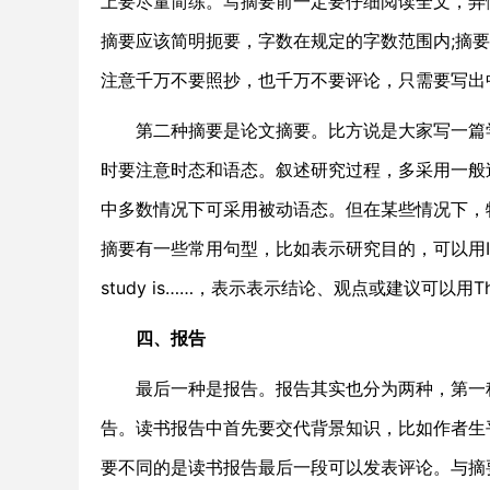
上要尽量简练。写摘要前一定要仔细阅读全文，弄
摘要应该简明扼要，字数在规定的字数范围内;摘
注意千万不要照抄，也千万不要评论，只需要写出
第二种摘要是论文摘要。比方说是大家写一篇学
时要注意时态和语态。叙述研究过程，多采用一般
中多数情况下可采用被动语态。但在某些情况下，
摘要有一些常用句型，比如表示研究目的，可以用In order to…
study is……，表示表示结论、观点或建议可以用The autho
四、报告
最后一种是报告。报告其实也分为两种，第一种
告。读书报告中首先要交代背景知识，比如作者生
要不同的是读书报告最后一段可以发表评论。与摘