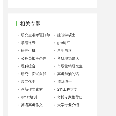
相关专题
研究生准考证打印
建筑学硕士
学渣逆袭
gre词汇
研究生班
考生自述
公务员报考条件
考研现场确认
理科综合
市场营销研究生
研究生面试自我介绍
高考加油的话
高二化学
清华博士
创新作文素材
211工程大学
gmat培训
考博专家推荐信
英语高考作文
大学专业介绍