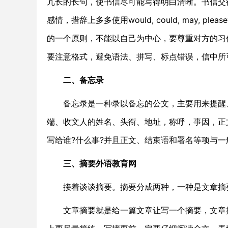
冗长的长句，使书信尽可能写得明白清晰。书信交
感情，措辞上多多使用would, could, may,
的一个原则，不能以自己为中心，要尊重对方的习
要注意格式，避免语法、拼写、标点错误，信中所
二、备忘录
备忘录是一种录以备忘的公文，主要用来提醒、
端、收文人的姓名、头衔、地址，称呼，事因，正
写给谁?什么事?并且正文、结束语和署名等项与
三、摘要外语教育网
接着谈谈摘要。摘要分成两种，一种是文章摘
文章摘要就是给一篇文章让写一个摘要，文章摘