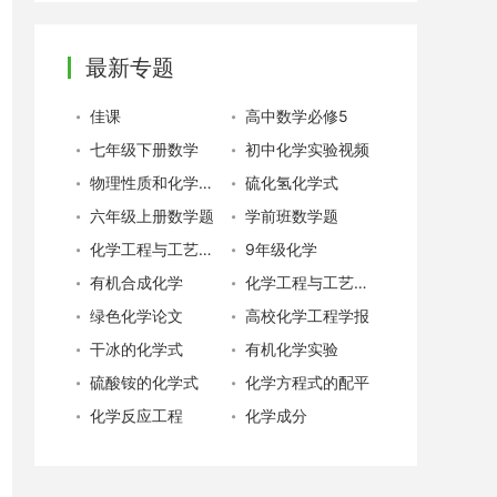
最新专题
佳课
高中数学必修5
七年级下册数学
初中化学实验视频
物理性质和化学性质
硫化氢化学式
六年级上册数学题
学前班数学题
化学工程与工艺专业就业
9年级化学
有机合成化学
化学工程与工艺专业
绿色化学论文
高校化学工程学报
干冰的化学式
有机化学实验
硫酸铵的化学式
化学方程式的配平
化学反应工程
化学成分