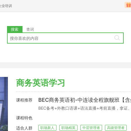
企业培训
搜索
查词
商务英语学习
BEC商务英语初-中连读全程旗舰班【
课程推荐
BEC备考+外教口语课+语法直播+考前直播，拿证
课程特色
适合人群
职场新人
职场精英
中层管理者
高级管理者