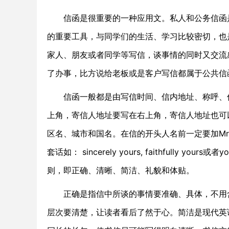
信函是很重要的一种应用文。私人和公务信函是
的重要工具，与同学们的生活、学习比较密切，也
家人、朋友或者同学等写信，谈事情的同时又交流
了办事，比方说给老板或是客户写信都属于公共信
信函一般都是由写信时间、信内地址、称呼、信
上角，寄信人地址要写在右上角，寄信人地址也可
区名、城市和国名。在信的开头人名前一定要加Mr., 
套话如： sincerely yours, faithfully yours或
则，即正确、清晰、简洁、礼貌和体贴。
正确是指信中所谈的事情要准确、具体，不用含
层次要清楚，让读者看后了然于心。简洁是现代英