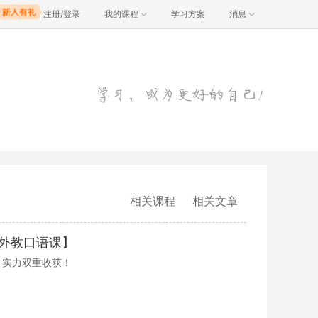
注册/登录
我的课程
学习方案
消息
相关课程
相关文章
含外教口语课】
、实力双重收获！