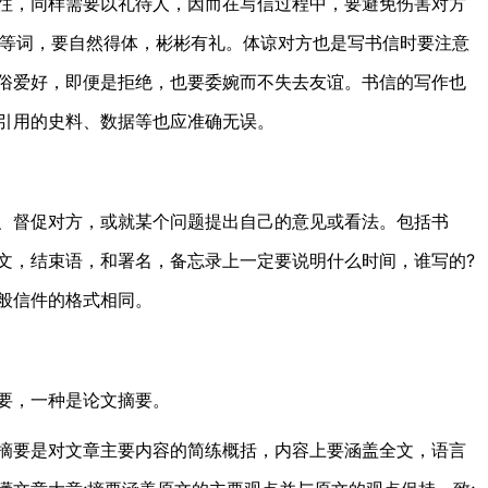
往，同样需要以礼待人，因而在写信过程中，要避免伤害对方
 please等词，要自然得体，彬彬有礼。体谅对方也是写书信时要注意
俗爱好，即便是拒绝，也要委婉而不失去友谊。书信的写作也
引用的史料、数据等也应准确无误。
督促对方，或就某个问题提出自己的意见或看法。包括书
文，结束语，和署名，备忘录上一定要说明什么时间，谁写的?
一般信件的格式相同。
要，一种是论文摘要。
要是对文章主要内容的简练概括，内容上要涵盖全文，语言