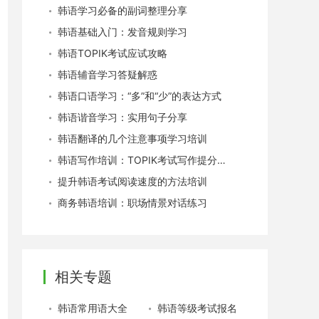
韩语学习必备的副词整理分享
韩语基础入门：发音规则学习
韩语TOPIK考试应试攻略
韩语辅音学习答疑解惑
韩语口语学习：“多”和“少”的表达方式
韩语谐音学习：实用句子分享
韩语翻译的几个注意事项学习培训
韩语写作培训：TOPIK考试写作提分技巧
提升韩语考试阅读速度的方法培训
商务韩语培训：职场情景对话练习
相关专题
韩语常用语大全
韩语等级考试报名