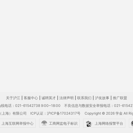
关于沪江
|
客服中心
|
诚聘英才
|
法律声明
|
联系我们
|
沪友故事
|
推广联盟
电话：021-61542738 9:00~18:00
不良信息与数据安全举报电话：021-61542
（上海）有限公司
ICP认证：沪ICP备17024317号
Copyright © 2026 学金 All Rig
上海互联网举报中心
工商网监电子标识
上海网络报警平台