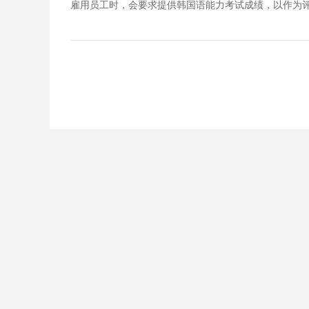
雇用员工时，会要求提供韩国语能力考试成绩，以作为评价韩