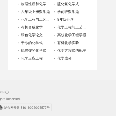
物理性质和化学性质
硫化氢化学式
六年级上册数学题
学前班数学题
化学工程与工艺专业就业
9年级化学
有机合成化学
化学工程与工艺专业
绿色化学论文
高校化学工程学报
干冰的化学式
有机化学实验
硫酸铵的化学式
化学方程式的配平
化学反应工程
化学成分
738
hts Reserved.
沪公网安备 31011002005577号