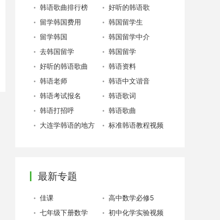
韩语歌曲排行榜
好听的韩语歌
留学韩国费用
韩国留学生
留学韩国
韩国留学中介
去韩国留学
韩国留学
好听的韩语歌曲
韩语资料
韩语老师
韩语中文谐音
韩语考试报名
韩语歌词
韩语打招呼
韩语歌曲
大连学韩语的地方
标准韩语教程视频
最新专题
佳课
高中数学必修5
七年级下册数学
初中化学实验视频