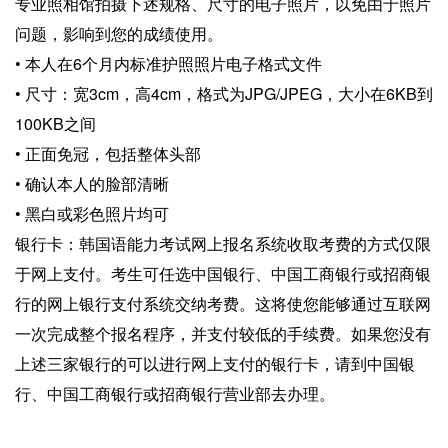
专业照相馆拍摄下述规格、尺寸的电子照片，以免由于照片
问题，影响到您的成绩使用。
• 本人在6个月内标准护照照片电子格式文件
• 尺寸：宽3cm，高4cm，格式为JPG/JPEG，大小在6KB到
100KB之间
• 正面免冠，包括整体头部
• 确认本人的脸部清晰
• 黑白或彩色照片均可
银行卡：韩国语能力考试网上报名系统收取考费的方式仅限
于网上支付。考生可任选中国银行、中国工商银行或招商银
行的网上银行支付系统交纳考费。这将使您能够通过互联网
一次完成整个报名程序，并支付较低的手续费。如果您没有
上述三家银行的可以进行网上支付的银行卡，请到中国银
行、中国工商银行或招商银行营业部去办理。