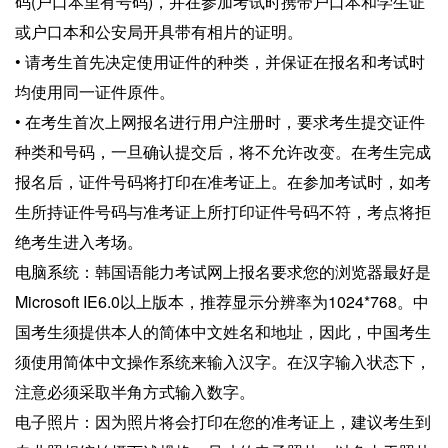
码(户口本里有号码)，并在参加考试时携带户口本和学生证
或户口本和公安局开具带有相片的证明。
• 请考生首先决定使用证件的种类，并保证在报名和考试时
均使用同一证件原件。
• 在考生首次上网报名进行用户注册时，要求考生提交证件
种类和号码，一旦确认提交后，将不允许改变。在考生完成
报名后，证件号码将打印在准考证上。在参加考试时，如考
生所持证件号码与准考证上所打印证件号码不符，考点将拒
绝考生进入考场。
电脑系统：韩国语能力考试网上报名要求您的浏览器最好是
Microsoft IE6.0以上版本，推荐显示分辨率为1024*768。中
国考生须提供本人的简体中文姓名和地址，因此，中国考生
须使用简体中文操作系统来输入汉字。在汉字输入状态下，
注意必须采取半角方式输入数字。
电子照片：因为照片将会打印在您的准考证上，建议考生到