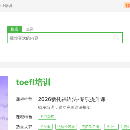
企业培训
搜索
查词
toefl培训
2026新托福语法-专项提升课
课程推荐
循序渐进，建立完整语法框架
课程特色
学习提醒
适合人群
初学者
进阶学习者
高阶学习者
初中生
高