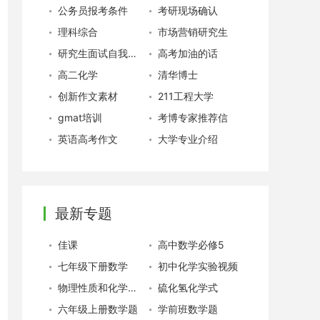
公务员报考条件
考研现场确认
理科综合
市场营销研究生
研究生面试自我介绍
高考加油的话
高二化学
清华博士
创新作文素材
211工程大学
gmat培训
考博专家推荐信
英语高考作文
大学专业介绍
最新专题
佳课
高中数学必修5
七年级下册数学
初中化学实验视频
物理性质和化学性质
硫化氢化学式
六年级上册数学题
学前班数学题