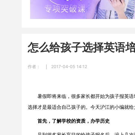
怎么给孩子选择英语
作者：
2017-04-05 14:12
暑假即将来临，很多家长都开始为孩子报英语培
选择才是最适合自己孩子的。今天沪江的小编就给
首先，了解学校的资质，办学历史
见到很多家长盲目的给孩子报名后，没上几次课