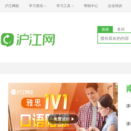
沪江网校
学习资讯
学习工具
帮助中心
企业培训
搜索
查词
课
课