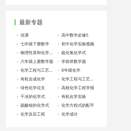
最新专题
佳课
高中数学必修5
七年级下册数学
初中化学实验视频
物理性质和化学性质
硫化氢化学式
六年级上册数学题
学前班数学题
化学工程与工艺专业就业
9年级化学
有机合成化学
化学工程与工艺专业
绿色化学论文
高校化学工程学报
干冰的化学式
有机化学实验
硫酸铵的化学式
化学方程式的配平
化学反应工程
化学成分