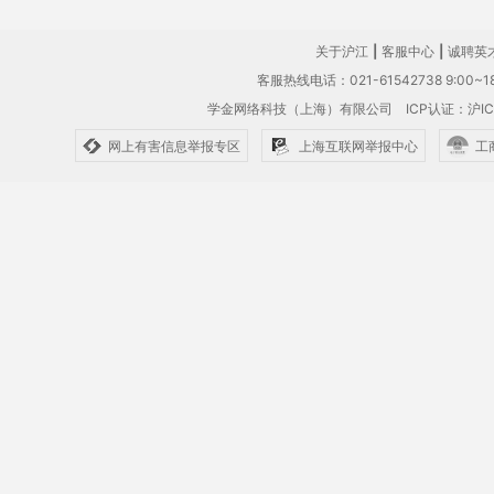
关于沪江
|
客服中心
|
诚聘英
客服热线电话：021-61542738 9:00~18
学金网络科技（上海）有限公司
ICP认证：沪IC
网上有害信息举报专区
上海互联网举报中心
工