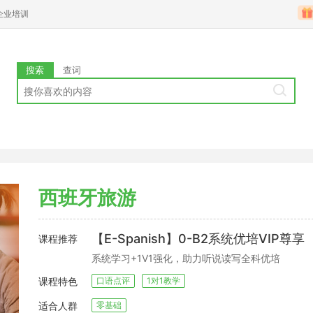
企业培训
搜索
查词
西班牙旅游
【E-Spanish】0-B2系统优培VIP尊享
课程推荐
系统学习+1V1强化，助力听说读写全科优培
课程特色
口语点评
1对1教学
适合人群
零基础