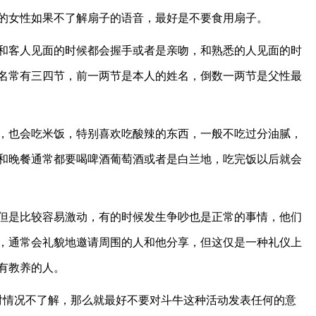
的女性如果不了解扇子的语音，最好是不要食用扇子。
客人见面的时候都会握手或者是亲吻，和熟悉的人见面的时
名常有三四节，前一两节是本人的姓名，倒数一两节是父性最
也会吃米饭，特别喜欢吃酸辣的东西，一般不吃过分油腻，
和晚餐通常都要喝啤酒葡萄酒或者是白兰地，吃完饭以后就会
是比较容易激动，有的时候发生争吵也是正常的事情，他们
，通常会礼貌地邀请周围的人和他分享，但这仅是一种礼仪上
有教养的人。
情况不了解，那么就最好不要对斗牛这种活动发表任何的意