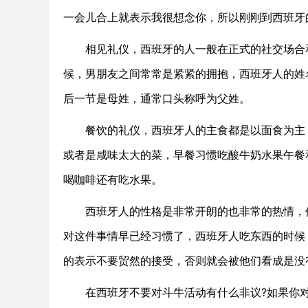
一会儿合上就表示我很想念你，所以刚刚到西班牙
相见礼仪，西班牙的人一般在正式的社交场合和
候，男朋友之间常常是紧紧的拥抱，西班牙人的姓
后一节是母姓，通常口头称呼为父姓。
餐饮的礼仪，西班牙人的主食都是以面食为主，
或者是咸味太大的菜，早餐习惯吃酸牛奶水果午餐
喝咖啡还有吃水果。
西班牙人的性格是非常开朗的也非常的热情，但
对这件事情早已经习惯了，西班牙人吃东西的时候
的表示不要贸然的接受，否则就会被他们看成是没
在西班牙不要对斗牛活动有什么非议?如果你对