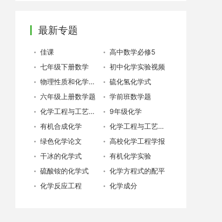
最新专题
佳课
高中数学必修5
七年级下册数学
初中化学实验视频
物理性质和化学性质
硫化氢化学式
六年级上册数学题
学前班数学题
化学工程与工艺专业就业
9年级化学
有机合成化学
化学工程与工艺专业
绿色化学论文
高校化学工程学报
干冰的化学式
有机化学实验
硫酸铵的化学式
化学方程式的配平
化学反应工程
化学成分