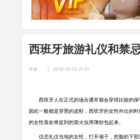
西班牙旅游礼仪和禁
作者：
2016-12-23 21:41
西班牙人在正式的场合通常都会穿得比较的保守
因此一般都是穿黑的皮鞋，西班牙的女性外出的时
的女性喜欢将捉到的萤火虫用薄纱包起来。
仪态礼仪当地的女性，打开扇子，把脸的下部遮