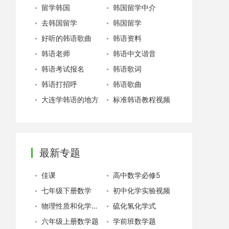
留学韩国
韩国留学中介
去韩国留学
韩国留学
好听的韩语歌曲
韩语资料
韩语老师
韩语中文谐音
韩语考试报名
韩语歌词
韩语打招呼
韩语歌曲
大连学韩语的地方
标准韩语教程视频
最新专题
佳课
高中数学必修5
七年级下册数学
初中化学实验视频
物理性质和化学性质
硫化氢化学式
六年级上册数学题
学前班数学题