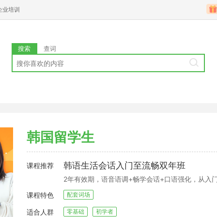
企业培训
搜索
查词
韩国留学生
韩语生活会话入门至流畅双年班
课程推荐
2年有效期，语音语调+畅学会话+口语强化，从入
课程特色
配套词场
适合人群
零基础
初学者