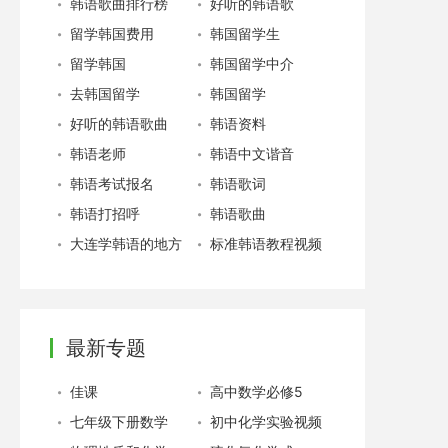
韩语歌曲排行榜
好听的韩语歌
留学韩国费用
韩国留学生
留学韩国
韩国留学中介
去韩国留学
韩国留学
好听的韩语歌曲
韩语资料
韩语老师
韩语中文谐音
韩语考试报名
韩语歌词
韩语打招呼
韩语歌曲
大连学韩语的地方
标准韩语教程视频
最新专题
佳课
高中数学必修5
七年级下册数学
初中化学实验视频