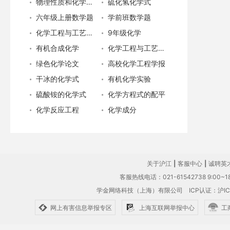
物理性质和化学性质
硫化氢化学式
六年级上册数学题
学前班数学题
化学工程与工艺专业就业
9年级化学
有机合成化学
化学工程与工艺专业
绿色化学论文
高校化学工程学报
干冰的化学式
有机化学实验
硫酸铵的化学式
化学方程式的配平
化学反应工程
化学成分
关于沪江
|
客服中心
|
诚聘英
客服热线电话：021-61542738 9:00~18
学金网络科技（上海）有限公司
ICP认证：沪IC
网上有害信息举报专区
上海互联网举报中心
工