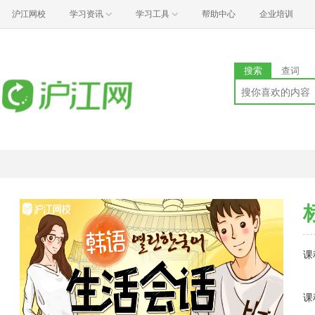
沪江网校
学习资讯
学习工具
帮助中心
企业培训
搜索
查词
课
课