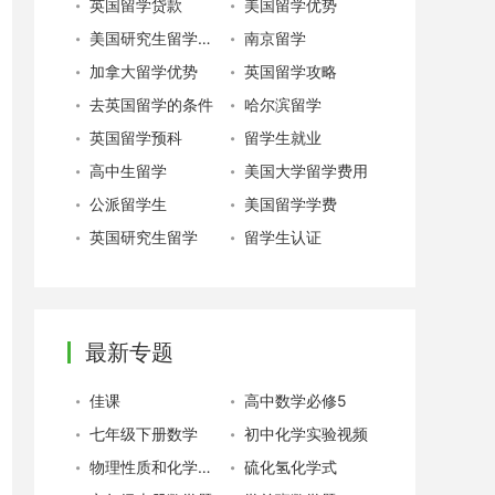
英国留学贷款
美国留学优势
美国研究生留学费用
南京留学
加拿大留学优势
英国留学攻略
去英国留学的条件
哈尔滨留学
英国留学预科
留学生就业
高中生留学
美国大学留学费用
公派留学生
美国留学学费
英国研究生留学
留学生认证
最新专题
佳课
高中数学必修5
七年级下册数学
初中化学实验视频
物理性质和化学性质
硫化氢化学式