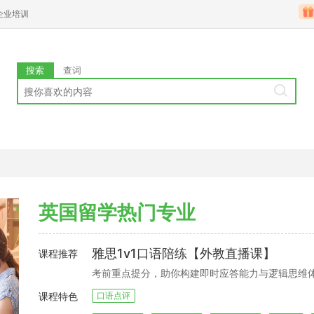
企业培训
搜索
查词
英国留学热门专业
雅思1v1口语陪练【外教直播课】
课程推荐
考前重点提分，助你构建即时应答能力与逻辑思维
课程特色
口语点评