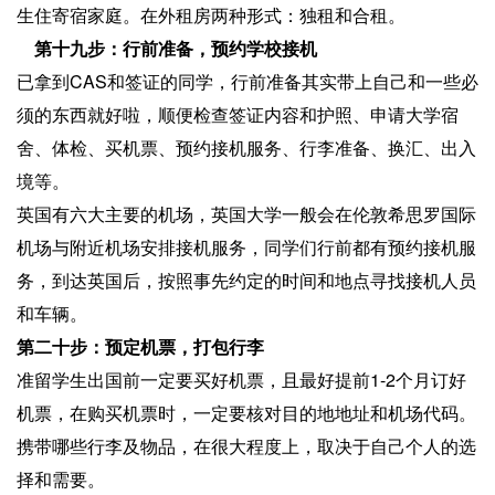
生住寄宿家庭。在外租房两种形式：独租和合租。
第十九步：行前准备，预约学校接机
已拿到CAS和签证的同学，行前准备其实带上自己和一些必
须的东西就好啦，顺便检查签证内容和护照、申请大学宿
舍、体检、买机票、预约接机服务、行李准备、换汇、出入
境等。
英国有六大主要的机场，英国大学一般会在伦敦希思罗国际
机场与附近机场安排接机服务，同学们行前都有预约接机服
务，到达英国后，按照事先约定的时间和地点寻找接机人员
和车辆。
第二十步：预定机票，打包行李
准留学生出国前一定要买好机票，且最好提前1-2个月订好
机票，在购买机票时，一定要核对目的地地址和机场代码。
携带哪些行李及物品，在很大程度上，取决于自己个人的选
择和需要。