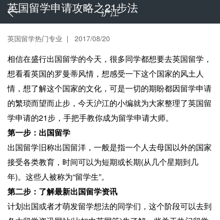
英国留学申请攻略之21步法
沪江
英国留学热门专业
2017/08/20
相信在盛行出国留学的今天，很多同学都想要去英国留学，
想看看英国的罗曼蒂风情，想感受一下这个国家的风土人
情，想了解这个国家的文化，可是一切的期盼都因留学申请
的繁琐而望而止步，今天沪江的小编就为大家整理了英国留
学申请的21步，手把手教你成为留学申请大师。
第一步：出国留学
出国留学旧称出国留洋，一般是指一个人去母国以外的国家
接受各类教育，时间可以为短期或长期(从几个星期到几
年)。这些人被称为“留学生”。
第二步：了解最新出国留学资讯
计划出国或者才萌发留学想法的同学们，这个阶段可以去到