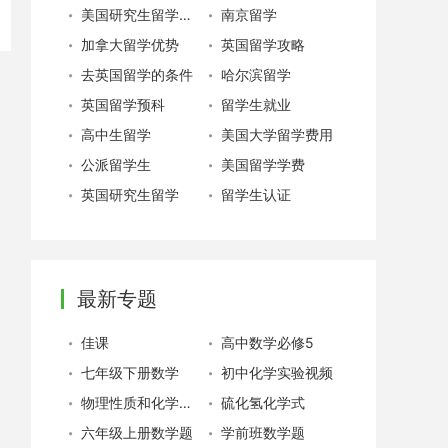
美国研究生留学费用
南京留学
加拿大留学优势
英国留学攻略
去英国留学的条件
哈尔滨留学
英国留学预科
留学生就业
高中生留学
美国大学留学费用
公派留学生
美国留学学费
英国研究生留学
留学生认证
最新专题
佳课
高中数学必修5
七年级下册数学
初中化学实验视频
物理性质和化学性质
硫化氢化学式
六年级上册数学题
学前班数学题