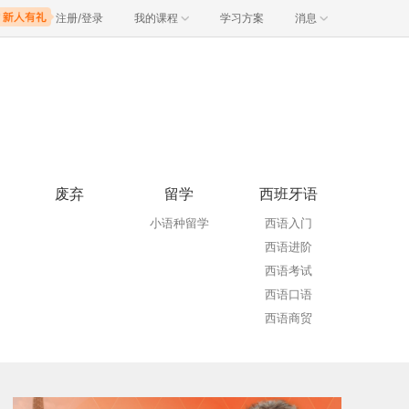
注册/登录
我的课程
学习方案
消息
废弃
留学
西班牙语
小语种留学
西语入门
西语进阶
西语考试
西语口语
西语商贸
西语VIP
西班牙留学
青少儿西语