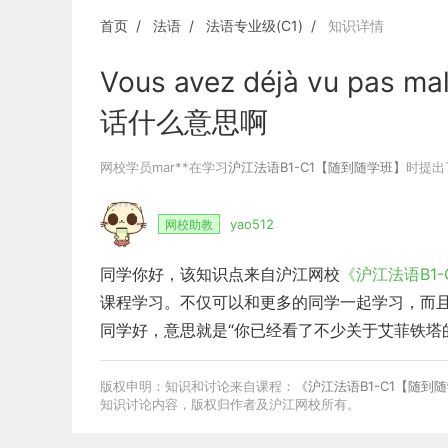
日语口语
首页
法语
法语专业级(C1)
知识详情
Vous avez déjà vu pas mal
话什么意思啊
网校学员mar**在学习
沪江法语B1-C1【随到随学班】
时提出
yao512
网校助教
同学你好，该知识点来自沪江网校
《沪江法语B1
课程学习。不仅可以和更多的同学一起学习，而
同学好，意思就是“你已经看了不少关于艾菲铁塔
版权申明：知识和讨论来自课程：
《沪江法语B1-C1【随到
知识讨论内容，版权归作者及沪江网校所有。