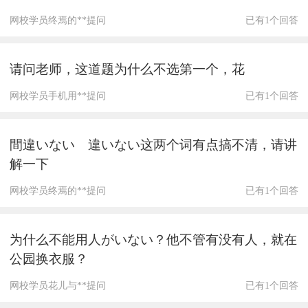
网校学员终焉的**提问
已有1个回答
请问老师，这道题为什么不选第一个，花
网校学员手机用**提问
已有1个回答
間違いない 違いない这两个词有点搞不清，请讲
解一下
网校学员终焉的**提问
已有1个回答
为什么不能用人がいない？他不管有没有人，就在
公园换衣服？
网校学员花儿与**提问
已有1个回答