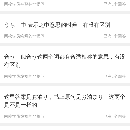
网校学员神莫神**提问
已有1个回答
うち 中 表示之中意思的时候，有没有区别
网校学员终焉的**提问
已有1个回答
合う 似合う这两个词都有合适相称的意思，有没
有区别
网校学员终焉的**提问
已有1个回答
这里答案是お泊り，书上原句是お泊まり，这两个
是不是一样的
网校学员终焉的**提问
已有1个回答