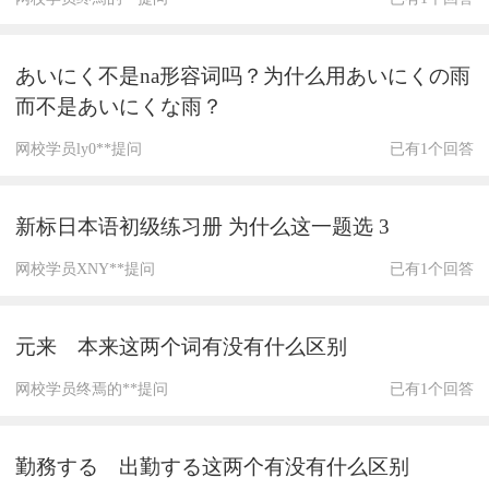
あいにく不是na形容词吗？为什么用あいにくの雨
而不是あいにくな雨？
网校学员ly0**提问
已有1个回答
新标日本语初级练习册 为什么这一题选 3
网校学员XNY**提问
已有1个回答
元来 本来这两个词有没有什么区别
网校学员终焉的**提问
已有1个回答
勤務する 出勤する这两个有没有什么区别