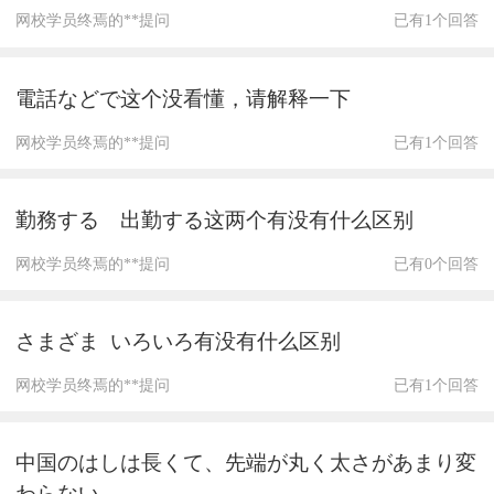
网校学员终焉的**提问
已有1个回答
電話などで这个没看懂，请解释一下
网校学员终焉的**提问
已有1个回答
勤務する 出勤する这两个有没有什么区别
网校学员终焉的**提问
已有0个回答
さまざま いろいろ有没有什么区别
网校学员终焉的**提问
已有1个回答
中国のはしは長くて、先端が丸く太さがあまり変
わらない。