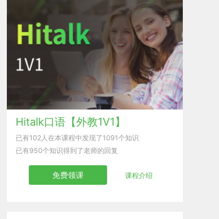
Hitalk口语【外教1V1】
已有102人在本课程中发现了1091个知识
已有950个知识得到了老师的回复
免费领课
课程介绍