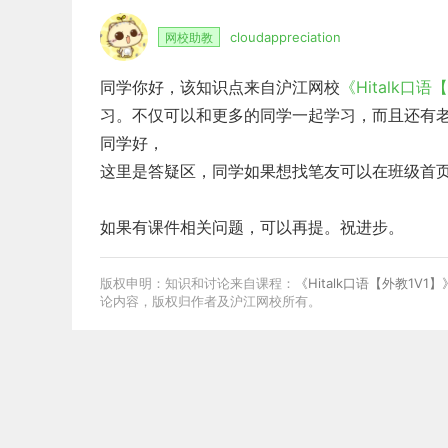
cloudappreciation
网校助教
同学你好，该知识点来自沪江网校
《Hitalk口语
习。不仅可以和更多的同学一起学习，而且还有
同学好，
这里是答疑区，同学如果想找笔友可以在班级首
如果有课件相关问题，可以再提。祝进步。
版权申明：知识和讨论来自课程：
《Hitalk口语【外教1V1】
论内容，版权归作者及沪江网校所有。