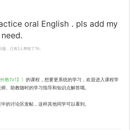
actice oral English . pls add my
 need.
问题，已有2人帮助了TA。
【外教1V1】》
的课程，想要更系统的学习，欢迎进入课程学
老师、助教随时的学习指导和知识点解答哦。
页中的讨论区发帖，这样其他同学可以看到。