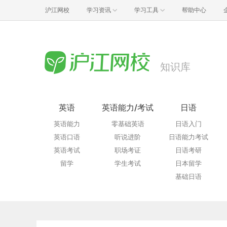
沪江网校
学习资讯
学习工具
帮助中心
知识库
英语
英语能力/考试
日语
英语能力
零基础英语
日语入门
英语口语
听说进阶
日语能力考试
英语考试
职场考证
日语考研
留学
学生考试
日本留学
基础日语
资格考试
青少儿日语
实用日语