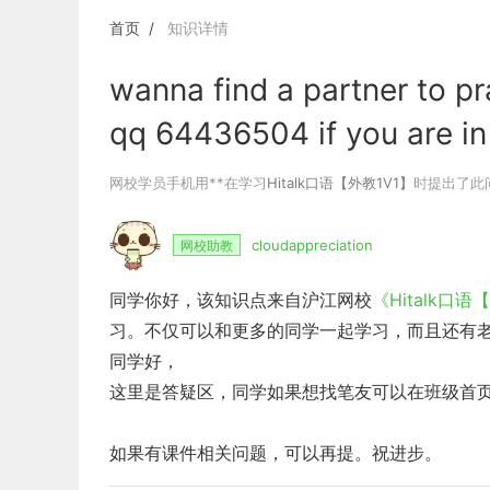
日语口语
首页
知识详情
wanna find a partner to pr
qq 64436504 if you are in
网校学员手机用**在学习
Hitalk口语【外教1V1】
时提出了此
cloudappreciation
网校助教
同学你好，该知识点来自沪江网校
《Hitalk口语
习。不仅可以和更多的同学一起学习，而且还有
同学好，
这里是答疑区，同学如果想找笔友可以在班级首
如果有课件相关问题，可以再提。祝进步。