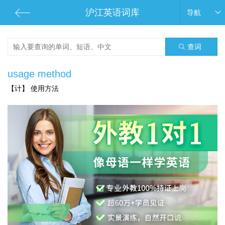
沪江英语词库
导航
查词
usage method
【计】 使用方法