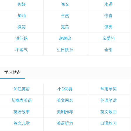
你好
晚安
永远
加油
当然
惊喜
微笑
完美
漂亮
没问题
谢谢你
亲爱的
不客气
生日快乐
全部
学习站点
沪江英语
小D词典
常用单词
新概念英语
英文网名
英语笑话
英语故事
美剧推荐
英文歌曲
英文儿歌
英语听力
口语练习