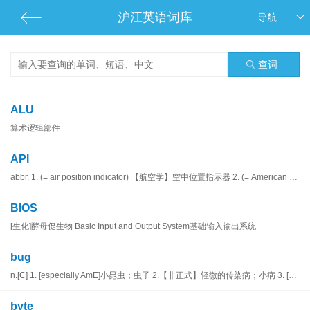
沪江英语词库
导航
查词
ALU
算术逻辑部件
API
abbr. 1. (= air position indicator) 【航空学】空中位置指示器 2. (= American Petroleum Institute) 美国石油学会 3. (
BIOS
[生化]酵母促生物 Basic Input and Output System基础输入输出系统
bug
n.[C] 1. [especially AmE]小昆虫；虫子 2.【非正式】轻微的传染病；小病 3. [通常作the ... bug][sing.]【非正式】热衷；着迷 4.【非正式】窃听
byte