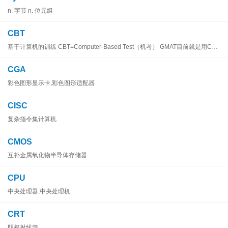
n. 字节 n. 位元组
CBT
基于计算机的训练 CBT=Computer-Based Test（机考） GMAT目前就是用CBT考试
CGA
彩色图形显示卡,彩色图形适配器
CISC
复杂指令集计算机
CMOS
互补金属氧化物半导体存储器
CPU
中央处理器,中央处理机
CRT
阴极射线管