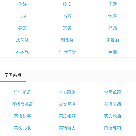
你好
晚安
永远
加油
当然
惊喜
微笑
完美
漂亮
没问题
谢谢你
亲爱的
不客气
生日快乐
全部
学习站点
沪江英语
小D词典
常用单词
新概念英语
英文网名
英语笑话
英语故事
美剧推荐
英文歌曲
英文儿歌
英语听力
口语练习