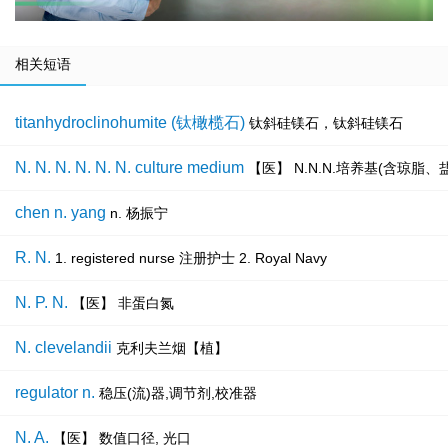
相关短语
titanhydroclinohumite (钛橄榄石)
钛斜硅镁石，钛斜硅镁石
N. N. N. N. N. N. culture medium
【医】 N.N.N.培养基(含琼脂
chen n. yang
n. 杨振宁
R. N.
1. registered nurse 注册护士 2. Royal Navy
N. P. N.
【医】 非蛋白氮
N. clevelandii
克利夫兰烟【植】
regulator n.
稳压(流)器,调节剂,校准器
N. A.
【医】 数值口径, 光口