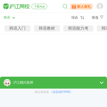
下载App
韩语
综合
筛选
韩语入门
韩语教材
韩语能力考
韩