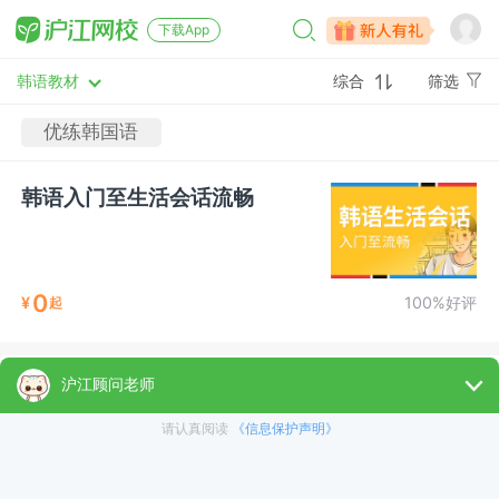
下载App
韩语教材
综合
筛选
优练韩国语
韩语入门至生活会话流畅
0
¥
100%好评
起
韩语入门至生活会话进阶
免费试听
2300
¥
100%好评