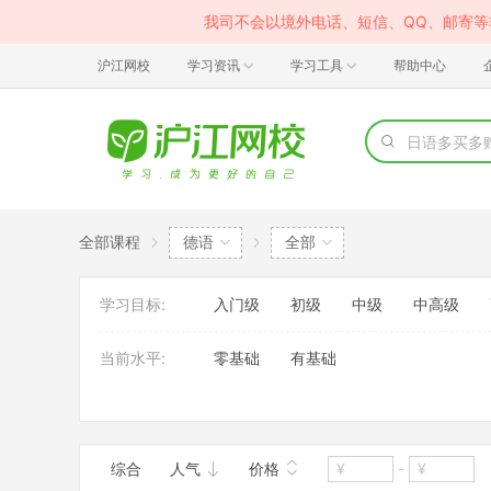
我司不会以境外电话、短信、QQ、邮寄
沪江网校
学习资讯
学习工具
帮助中心
全部课程
德语
全部
学习目标:
入门级
初级
中级
中高级
当前水平:
零基础
有基础
使用教材:
其它
新求精
柏林广场
授课模式:
课件课
直播课
直播课+课件课
综合
人气
价格
-