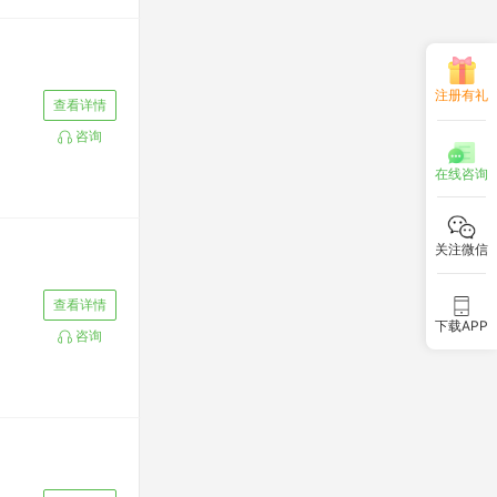
注册有礼
查看详情
咨询
在线咨询
关注微信
查看详情
下载APP
咨询