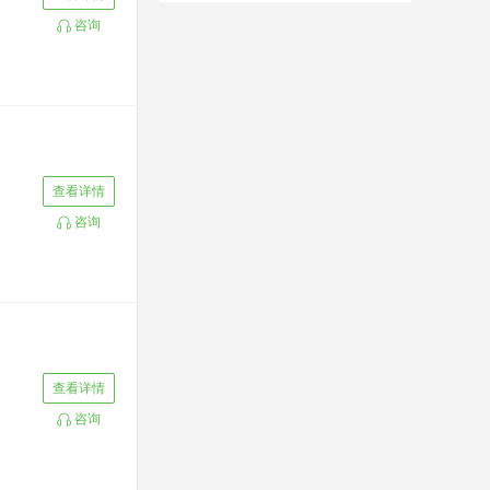
咨询
查看详情
咨询
查看详情
咨询