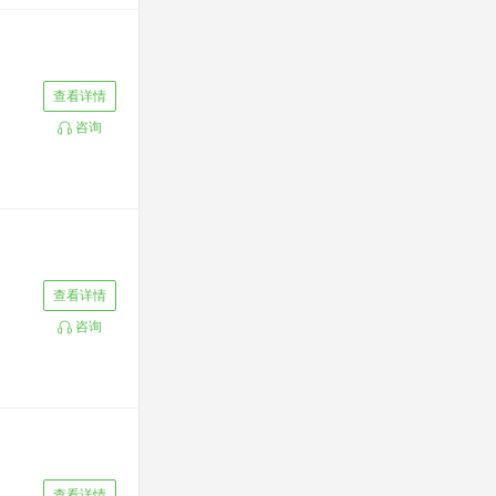
查看详情
咨询
查看详情
咨询
查看详情