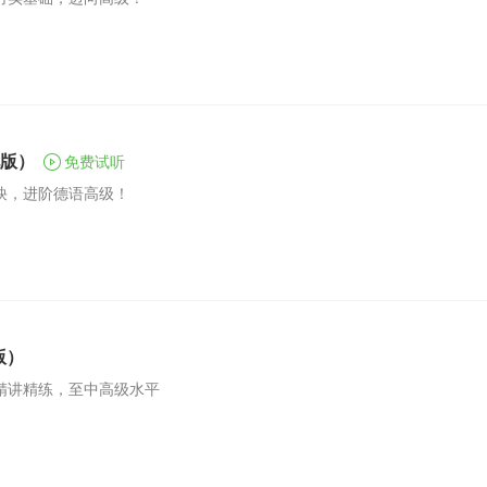
化版）
免费试听
袂，进阶德语高级！
版）
精讲精练，至中高级水平