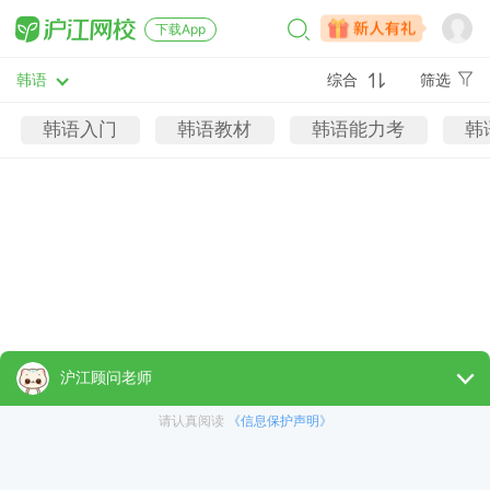
下载App
韩语
综合
筛选
韩语入门
韩语教材
韩语能力考
韩