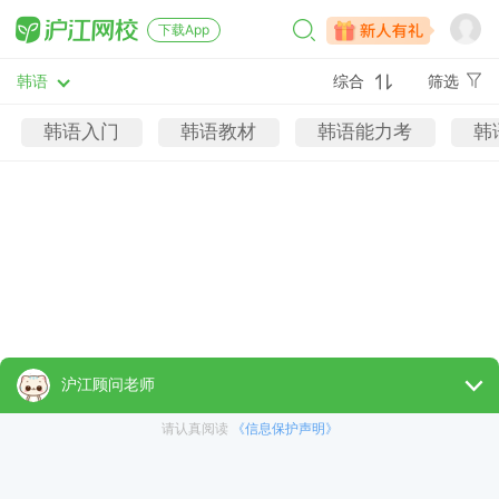
下载App
韩语
综合
筛选
韩语入门
韩语教材
韩语能力考
韩