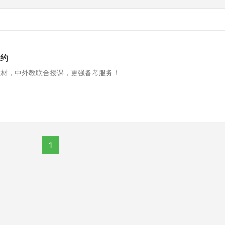
签约
世教材，中外教联合授课，更强备考服务！
1