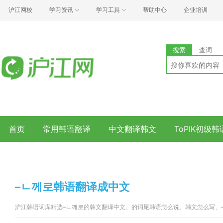
沪江网校
学习资讯
学习工具
帮助中心
企业培训
搜索
查词
首页
常用韩语翻译
中文翻译韩文
ToPIK初级
–ㄴ께로韩语翻译成中文
沪江韩语词库精选–ㄴ께로的韩文翻译中文、的词尾韩语怎么说、韩文怎么写、