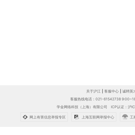
关于沪江
|
客服中心
|
诚聘英
客服热线电话：021-61542738 9:00~18
学金网络科技（上海）有限公司
ICP认证：沪IC
网上有害信息举报专区
上海互联网举报中心
工