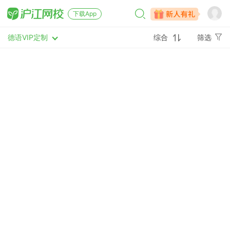
下载App
德语VIP定制
综合
筛选