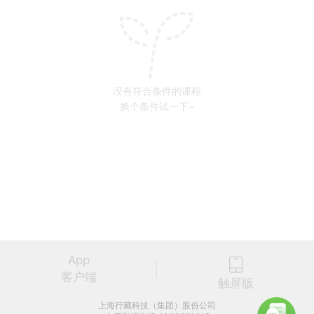
没有符合条件的课程
换个条件试一下~
App
客户端
触屏版
上海行藏科技（集团）股份公司