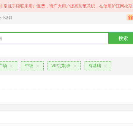
等非常规手段联系用户退费，请广大用户提高防范意识，在使用沪江网校期
企业培训
搜索
广场
中级
VIP定制班
有基础