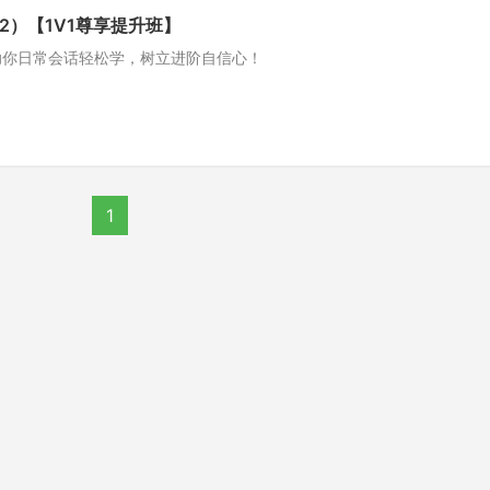
2）【1V1尊享提升班】
助你日常会话轻松学，树立进阶自信心！
1