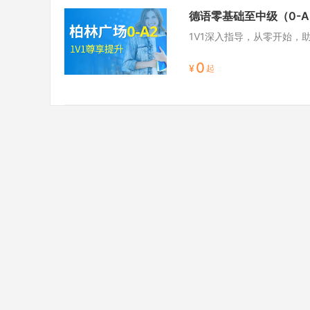
德语零基础至中级（0-A
1V1深入指导，从零开始，
0
¥
起