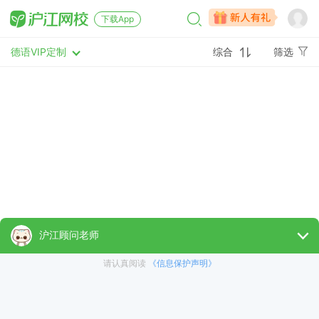
下载App
德语VIP定制
综合
筛选