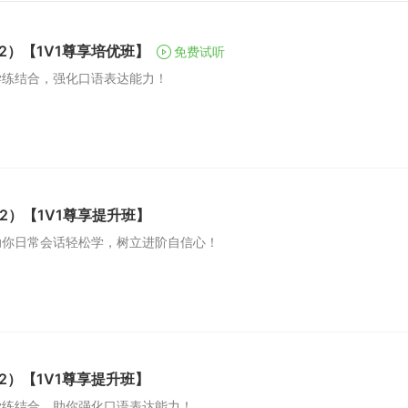
2）【1V1尊享培优班】
免费试听
学练结合，强化口语表达能力！
2）【1V1尊享提升班】
助你日常会话轻松学，树立进阶自信心！
2）【1V1尊享提升班】
学练结合，助你强化口语表达能力！