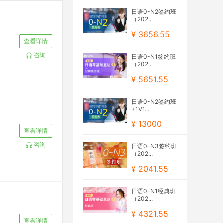
日语0-N2签约班
（202...
¥ 3656.55
查看详情
咨询
日语0-N1签约班
（202...
¥ 5651.55
日语0-N2签约班
+1V1...
¥ 13000
查看详情
咨询
日语0-N3签约班
（202...
¥ 2041.55
日语0-N1经典班
（202...
¥ 4321.55
查看详情