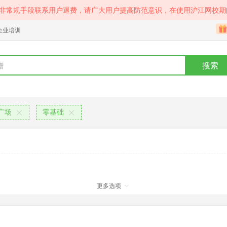
等非常规手段联系用户退费，请广大用户提高防范意识，在使用沪江网校期
企业培训
搜索
广场
零基础
更多选项