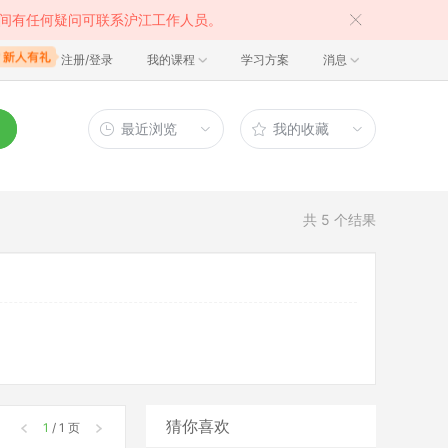
间有任何疑问可联系沪江工作人员。
注册/登录
我的课程
学习方案
消息
最近浏览
我的收藏
共
5
个结果
猜你喜欢
1
/ 1 页