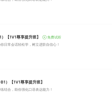
1）【1V1尊享提升班】
免费试听
助你日常会话轻松学，树立进阶自信心！
B1）【1V1尊享提升班】
学练结合，助你强化口语表达能力！