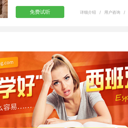
免费试听
详细介绍
/
用户咨询
/