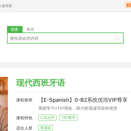
企业培训
搜索
查词
现代西班牙语
【E-Spanish】0-B2系统优培VIP尊享
课程推荐
系统学习+1V1强化，助力听说读写全科优培
课程特色
口语点评
1对1教学
适合人群
零基础