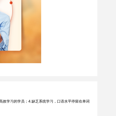
要高效学习的学员；4.缺乏系统学习，口语水平停留在单词