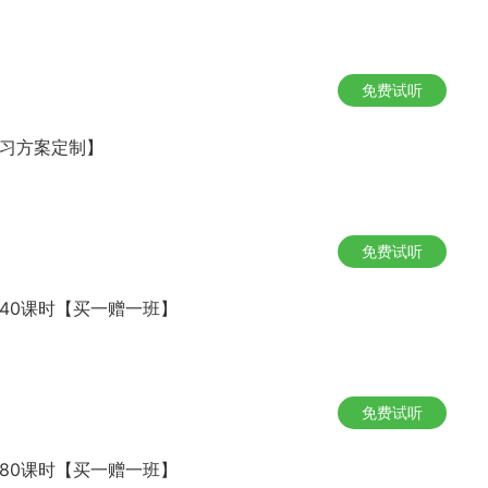
免费试听
学习方案定制】
免费试听
1-40课时【买一赠一班】
免费试听
1-80课时【买一赠一班】