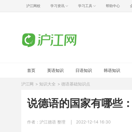
沪江网校
学习资讯
学习工具
帮助中心
首页
英语知识
日语知识
韩语知识
沪江网
>
知识大全
>
德语基础知识点
说德语的国家有哪些
作者：沪江德语 整理
2022-12-14 16:30