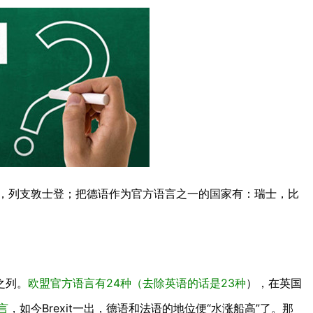
，列支敦士登；把德语作为官方语言之一的国家有：瑞士，比
之列。
欧盟官方语言有24种（去除英语的话是23种
），在英国
言
，如今Brexit一出，德语和法语的地位便“水涨船高”了。那