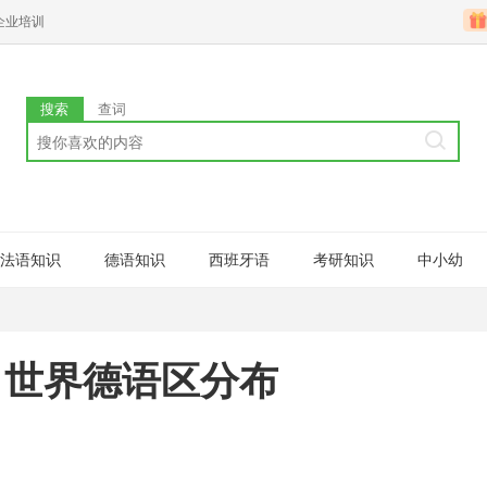
企业培训
搜索
查词
法语知识
德语知识
西班牙语
考研知识
中小幼
：世界德语区分布