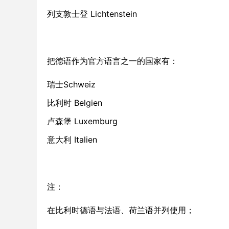
列支敦士登 Lichtenstein
把德语作为官方语言之一的国家有：
瑞士Schweiz
比利时 Belgien
卢森堡 Luxemburg
意大利 Italien
注：
在比利时德语与法语、荷兰语并列使用；