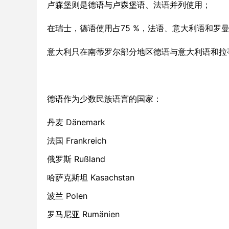
卢森堡则是德语与卢森堡语、法语并列使用；
在瑞士，德语使用占75 %，法语、意大利语和罗
意大利只在南蒂罗尔部分地区德语与意大利语和拉
德语作为少数民族语言的国家：
丹麦 Dänemark
法国 Frankreich
俄罗斯 Rußland
哈萨克斯坦 Kasachstan
波兰 Polen
罗马尼亚 Rumänien