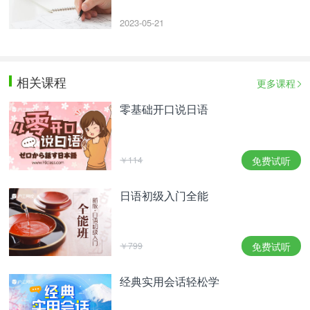
2023-05-21
相关课程
更多课程
零基础开口说日语
￥114
免费试听
日语初级入门全能
￥799
免费试听
经典实用会话轻松学