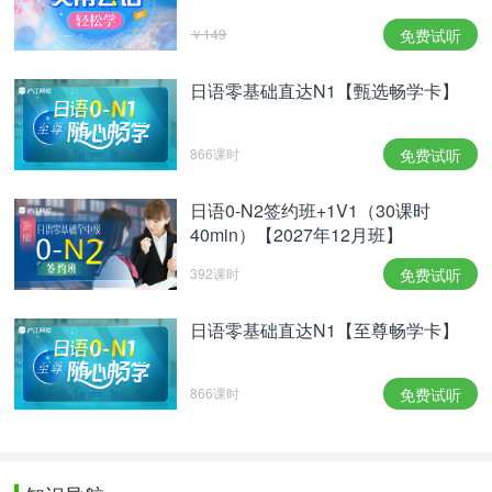
￥149
免费试听
日语零基础直达N1【甄选畅学卡】
866课时
免费试听
日语0-N2签约班+1V1（30课时
40min）【2027年12月班】
392课时
免费试听
日语零基础直达N1【至尊畅学卡】
866课时
免费试听