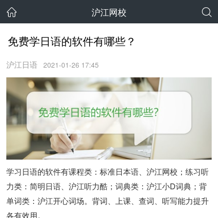
沪江网校
免费学日语的软件有哪些？
沪江日语
2021-01-26 17:45
学习日语的软件有课程类：标准日本语、沪江网校；练习听
力类：简明日语、沪江听力酷；词典类：沪江小D词典；背
单词类：沪江开心词场。背词、上课、查词、听写能力提升
各有效用。