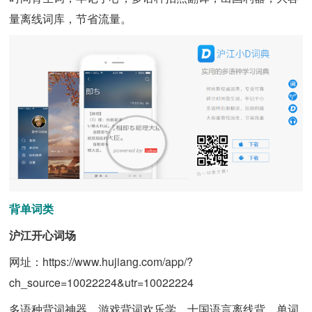
量离线词库，节省流量。
背单词类
沪江开心词场
网址：https://www.hujiang.com/app/?
ch_source=10022224&utr=10022224
多语种背词神器，游戏背词欢乐学，十国语言离线背，单词