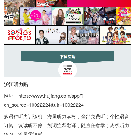
沪江听力酷
网址：https://www.hujiang.com/app/?
ch_source=10022224&utr=10022224
多语种听力训练机！海量听力素材，全部免费听；个性语音
订阅，复读听不停；划词注释翻译，随查任意学；离线听力
练习，流量零消耗。