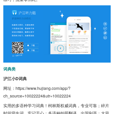
词典类
沪江小D词典
网址：https://www.hujiang.com/app/?
ch_source=10022224&utr=10022224
实用的多语种学习词典！柯林斯权威词典，专业可靠；碎片
时间背生词，牢记于心；多语种拍照翻译，出国利器；大容