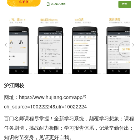
沪江网校
网址：https://www.hujiang.com/app/?
ch_source=10022224&utr=10022224
百门名师课程尽掌握！全新学习系统，颠覆学习想象；课程
任务剧情，挑战耐力极限；学习报告体系，记录辛勤付出；
知识树苗变身，见证更好自我。