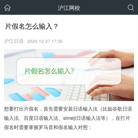
沪江网校
片假名怎么输入？
沪江日语
2020-12-27 17:36
想要打出片假名，首先需要安装日语输入法（比如谷歌日语
输入法、百度日语输入法、simeji日语输入法等），在打片
假名时需要掌握罗马音和假名输入对照：