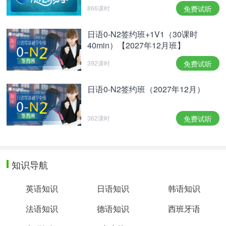
866课时
免费试听
日语0-N2签约班+1V1（30课时
40min）【2027年12月班】
392课时
免费试听
日语0-N2签约班（2027年12月）
362课时
免费试听
知识导航
英语知识
日语知识
韩语知识
法语知识
德语知识
西班牙语