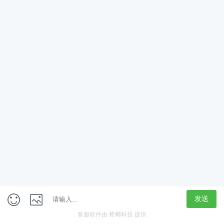
获取验证码
立即领取
定制专属学习计划
新人大礼包
免费学
在线咨询