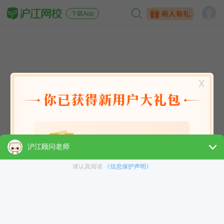
下载App
X
英语能力
英语考试
日语
韩语
法语
德语
西班牙语
俄语
小语种
青少儿
选课指南