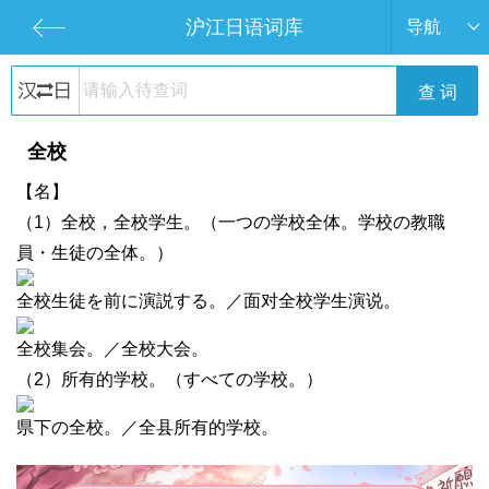
沪江日语词库
导航
查 词
全校
【名】
（1）全校，全校学生。（一つの学校全体。学校の教職
員・生徒の全体。）
全校生徒を前に演説する。／面对全校学生演说。
全校集会。／全校大会。
（2）所有的学校。（すべての学校。）
県下の全校。／全县所有的学校。