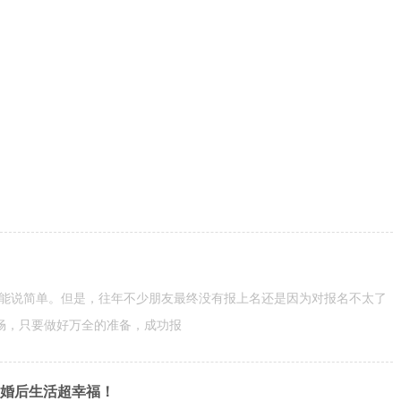
不能说简单。但是，往年不少朋友最终没有报上名还是因为对报名不太了
畅，只要做好万全的准备，成功报
的婚后生活超幸福！