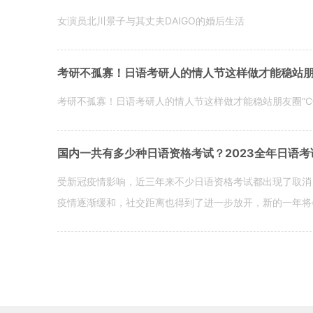
女演员北川景子与其丈夫DAIGO的婚后生活
考研不孤寡！日语考研人的情人节这样做才能稳站朋友
考研不孤寡！日语考研人的情人节这样做才能稳站朋友圈“C
国内一共有多少种日语资格考试？2023全年日语考
受新冠疫情影响，近三年来不少日语资格考试都出现了取消
疫情逐渐缓和，社交距离也得到了进一步放开，新的一年将