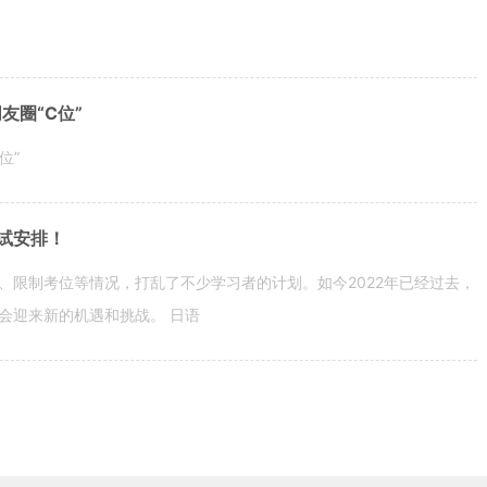
圈“C位”
位”
试安排！
、限制考位等情况，打乱了不少学习者的计划。如今2022年已经过去，
会迎来新的机遇和挑战。 日语