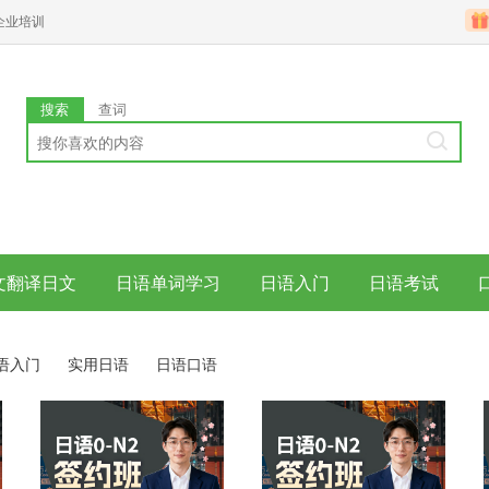
企业培训
搜索
查词
文翻译日文
日语单词学习
日语入门
日语考试
语入门
实用日语
日语口语