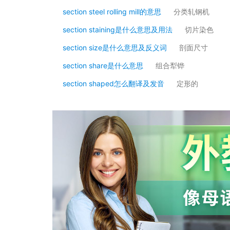
section steel rolling mill的意思
分类轧钢机
section staining是什么意思及用法
切片染色
section size是什么意思及反义词
剖面尺寸
section share是什么意思
组合犁铧
section shaped怎么翻译及发音
定形的