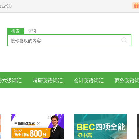
企业培训
搜索
查词
语六级词汇
考研英语词汇
会计英语词汇
商务英语