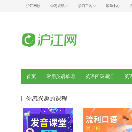
沪江网校
学习资讯
学习工具
帮助中心
首页
常用英语单词
英语四级词汇
英
你感兴趣的课程