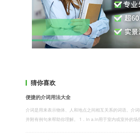
猜你喜欢
便捷的介词用法大全
介词是用来表示物体、人和地点之间相互关系的词语。介词i
并附有例句来帮助你理解。 1．In a.In用于室内或室外的场所。 in a