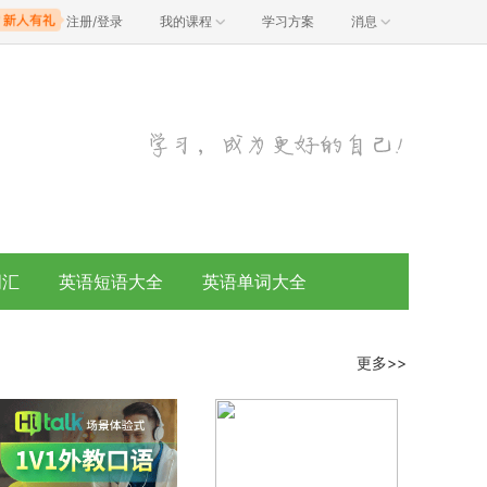
注册/登录
我的课程
学习方案
消息
词汇
英语短语大全
英语单词大全
更多>>