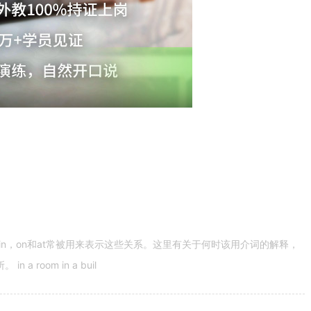
n，on和at常被用来表示这些关系。这里有关于何时该用介词的解释，
 room in a buil