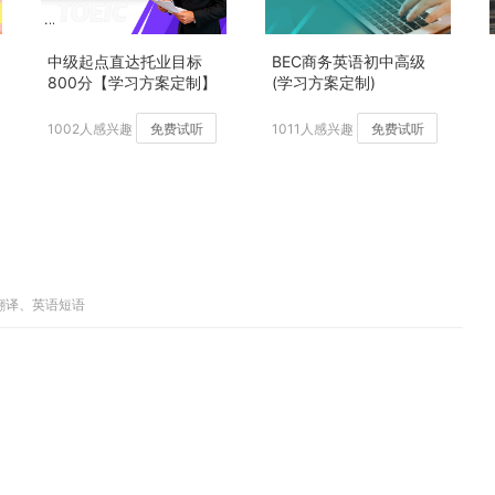
中级起点直达托业目标
BEC商务英语初中高级
800分【学习方案定制】
(学习方案定制)
加强版
1002人感兴趣
免费试听
1011人感兴趣
免费试听
子翻译、英语短语