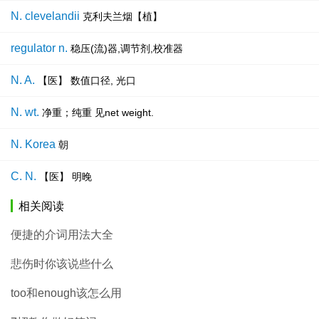
N. clevelandii
克利夫兰烟【植】
regulator n.
稳压(流)器,调节剂,校准器
N. A.
【医】 数值口径, 光口
N. wt.
净重；纯重 见net weight.
N. Korea
朝
C. N.
【医】 明晚
相关阅读
便捷的介词用法大全
悲伤时你该说些什么
too和enough该怎么用