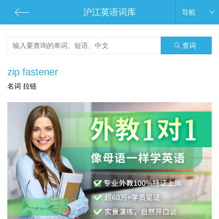
沪江英语词库
导航
查词
zip fastener
名词 拉链