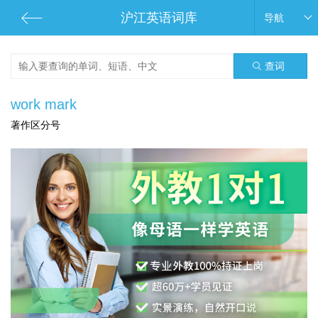
沪江英语词库
导航
查词
work mark
著作区分号