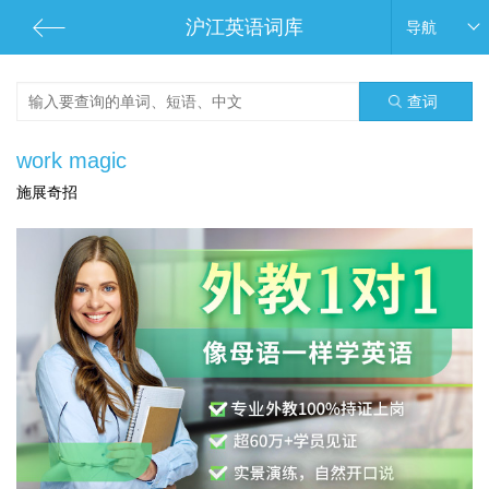
沪江英语词库
导航
查词
work magic
施展奇招