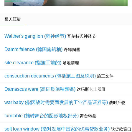
相关短语
Walther's ganglion (奇神经节)
瓦尔特氏神经节
Damm faience (德国施铅釉)
丹姆陶器
site clearance (指施工前的)
场地清理
construction documents (包括施工图及说明)
施工文件
Damascus ware (高硅质施釉陶瓷)
达玛斯卡士器皿
war baby (指因战时需要而发展的工业产品证券等)
战时产物
turntable (施转舞台的圆形地板部分)
舞台转盘
soft loan window (指对发展中国家的优惠贷款业务)
软贷款窗口