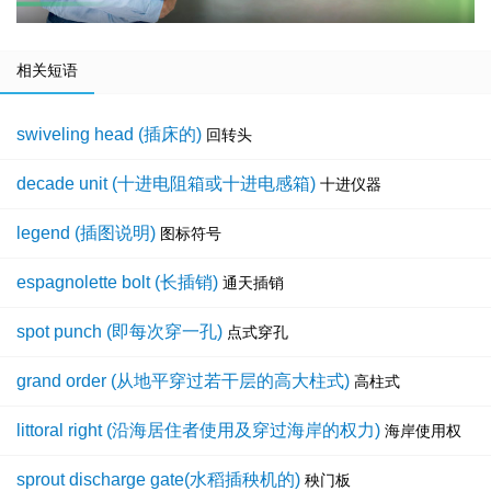
相关短语
swiveling head (插床的)
回转头
decade unit (十进电阻箱或十进电感箱)
十进仪器
legend (插图说明)
图标符号
espagnolette bolt (长插销)
通天插销
spot punch (即每次穿一孔)
点式穿孔
grand order (从地平穿过若干层的高大柱式)
高柱式
littoral right (沿海居住者使用及穿过海岸的权力)
海岸使用权
sprout discharge gate(水稻插秧机的)
秧门板