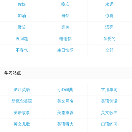
你好
晚安
永远
加油
当然
惊喜
微笑
完美
漂亮
没问题
谢谢你
亲爱的
不客气
生日快乐
全部
学习站点
沪江英语
小D词典
常用单词
新概念英语
英文网名
英语笑话
英语故事
美剧推荐
英文歌曲
英文儿歌
英语听力
口语练习