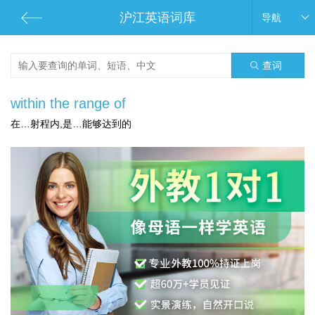
沪江英语词库
导航
查词
within the range of
在…射程内,是…能够达到的