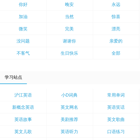
你好
晚安
永远
加油
当然
惊喜
微笑
完美
漂亮
没问题
谢谢你
亲爱的
不客气
生日快乐
全部
学习站点
沪江英语
小D词典
常用单词
新概念英语
英文网名
英语笑话
英语故事
美剧推荐
英文歌曲
英文儿歌
英语听力
口语练习