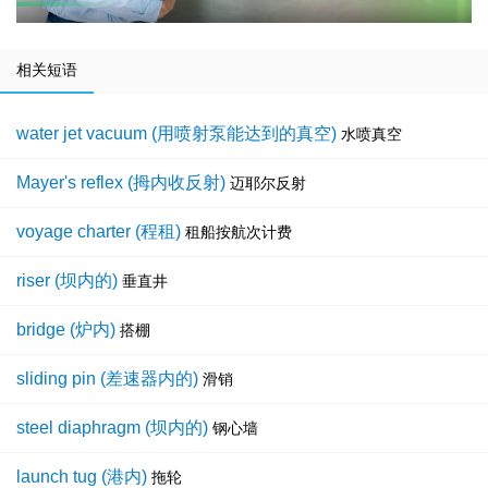
相关短语
water jet vacuum (用喷射泵能达到的真空)
水喷真空
Mayer's reflex (拇内收反射)
迈耶尔反射
voyage charter (程租)
租船按航次计费
riser (坝内的)
垂直井
bridge (炉内)
搭棚
sliding pin (差速器内的)
滑销
steel diaphragm (坝内的)
钢心墙
launch tug (港内)
拖轮