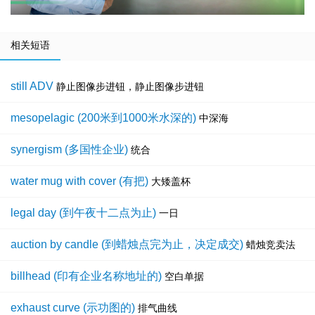
相关短语
still ADV
静止图像步进钮，静止图像步进钮
mesopelagic (200米到1000米水深的)
中深海
synergism (多国性企业)
统合
water mug with cover (有把)
大矮盖杯
legal day (到午夜十二点为止)
一日
auction by candle (到蜡烛点完为止，决定成交)
蜡烛竞卖法
billhead (印有企业名称地址的)
空白单据
exhaust curve (示功图的)
排气曲线