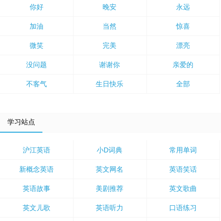
你好
晚安
永远
加油
当然
惊喜
微笑
完美
漂亮
没问题
谢谢你
亲爱的
不客气
生日快乐
全部
学习站点
沪江英语
小D词典
常用单词
新概念英语
英文网名
英语笑话
英语故事
美剧推荐
英文歌曲
英文儿歌
英语听力
口语练习