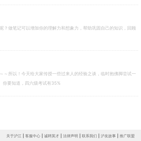
呢？做笔记可以增加你的理解力和想象力，帮助巩固自己的知识，回顾
～～所以！今天给大家传授一些过来人的经验之谈，临时抱佛脚尝试一
。你要知道，四六级考试有35%
关于沪江
|
客服中心
|
诚聘英才
|
法律声明
|
联系我们
|
沪友故事
|
推广联盟