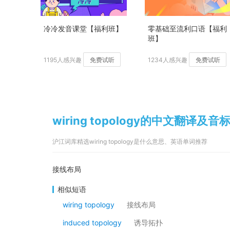
冷冷发音课堂【福利班】
零基础至流利口语【福利
班】
1195人感兴趣
免费试听
1234人感兴趣
免费试听
wiring topology的中文翻译及音
沪江词库精选wiring topology是什么意思、英语单词推荐
接线布局
相似短语
wiring topology
接线布局
induced topology
诱导拓扑