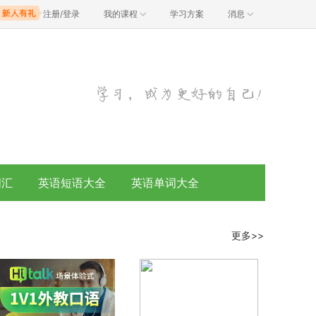
注册/登录
我的课程
学习方案
消息
词汇
英语短语大全
英语单词大全
更多>>