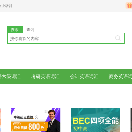
企业培训
搜索
查词
语六级词汇
考研英语词汇
会计英语词汇
商务英语