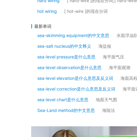
hard wiring
[ hard-wire ]的现在分词;[ hard-w
hot wiring
[ hot-wire ]的现在分词
最新单词
sea-skimming equipment的中文意思
水面浮油
sea-salt nucleus的中文释义
海盐核
sea-level pressure是什么意思
海平面气压
sea-level observation是什么意思
海平面观潮
sea-level elevation是什么意思及反义词
海面高
sea-level correction是什么意思及反义词
海平面
sea-level chart是什么意思
地面天气图
Sea-Land method的中文意思
海陆法