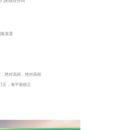
ired ]的现在分词
刮集装置
程，绝对高程，绝对高程
订正，海平面校正