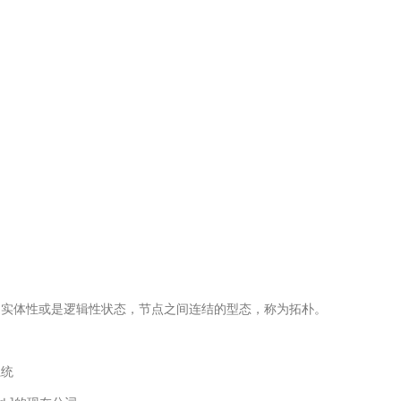
不管是实体性或是逻辑性状态，节点之间连结的型态，称为拓朴。
系统