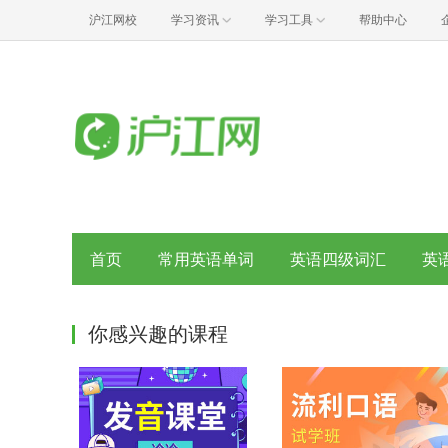
沪江网校
学习资讯
学习工具
帮助中心
首页
常用英语单词
英语四级词汇
英
你感兴趣的课程