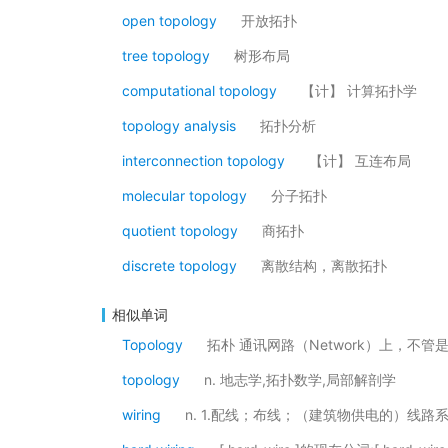
open topology
开放拓扑
tree topology
树形布局
computational topology
【计】 计算拓扑学
topology analysis
拓扑分析
interconnection topology
【计】 互连布局
molecular topology
分子拓扑
quotient topology
商拓扑
discrete topology
离散结构，离散拓扑
相似单词
Topology
拓朴 通讯网路（Network）上，
topology
n. 地志学,拓扑数学,局部解剖学
wiring
n. 1.配线；布线；（建筑物供电的）线路