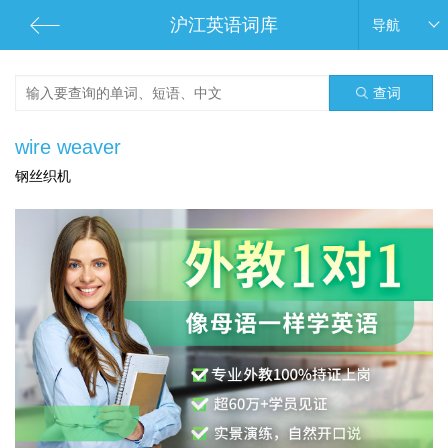
沪江英语词库
导航
查词
wire weaver
钢丝织机