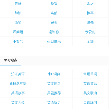
你好
晚安
永远
加油
当然
惊喜
微笑
完美
漂亮
没问题
谢谢你
亲爱的
不客气
生日快乐
全部
学习站点
沪江英语
小D词典
常用单词
新概念英语
英文网名
英语笑话
英语故事
美剧推荐
英文歌曲
英文儿歌
英语听力
口语练习