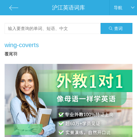
沪江英语词库
导航
查词
wing-coverts
覆尾羽