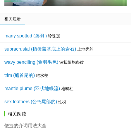
相关短语
many spotted (禽羽 )
珍珠斑
supracrustal (指覆盖基底上的岩石)
上地壳的
wavy penciling (禽羽毛色)
波状细胞条纹
trim (船首尾的)
吃水差
mantle plume (羽状地幔流)
地幔柱
sex feathers (公鸭尾部的)
性羽
相关阅读
便捷的介词用法大全